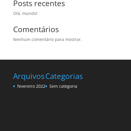
Posts recentes
Olá, mundo!
Comentários
Nenhum comentário para mostrar.
Arquivos
Categorias
fevereiro 2022
Sem categoria