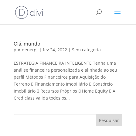
Olá, mundo!
por
denergt
|
fev 24, 2022
|
Sem categoria
ESTRATÉGIA FINANCEIRA INTELIGENTE Tenha uma
análise financeira personalizada e alinhada ao seu
perfil Métodos Financeiros para Aquisição do
Terreno  Financiamento Imobiliário  Consórcio
Imobiliário  Recursos Próprios  Home Equity  A
Crediclass valida todos os...
Pesquisar